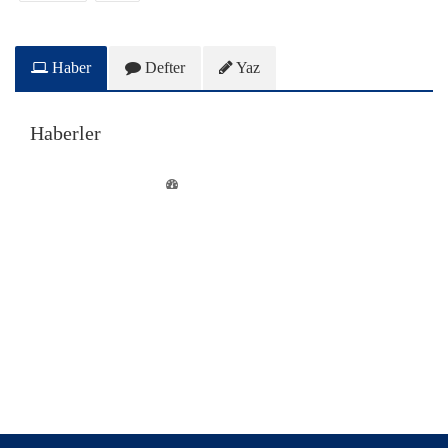
Haber
Defter
Yaz
Haberler