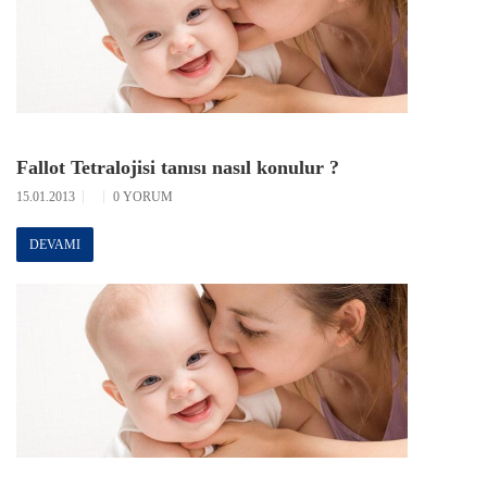
Fallot Tetralojisi tanısı nasıl konulur ?
15.01.2013
0 YORUM
DEVAMI