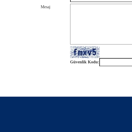
Mesaj
Güvenlik Kodu: