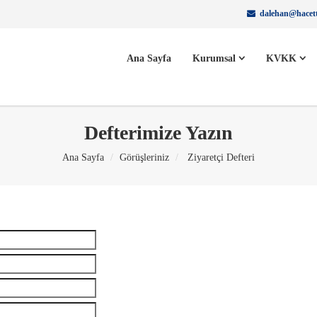
dalehan@hacett
Ana Sayfa
Kurumsal
KVKK
Defterimize Yazın
Ana Sayfa
Görüşleriniz
Ziyaretçi Defteri