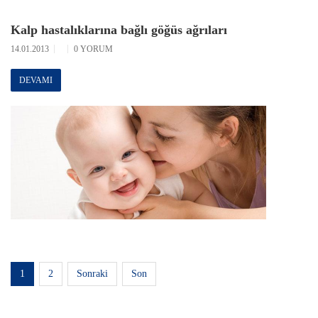
Kalp hastalıklarına bağlı göğüs ağrıları
14.01.2013
0 YORUM
DEVAMI
1
2
Sonraki
Son