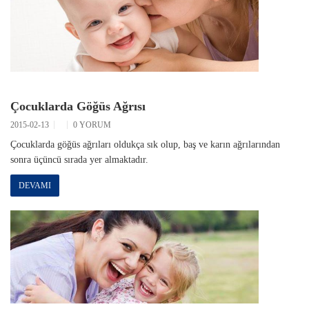
Çocuklarda Göğüs Ağrısı
2015-02-13
0 YORUM
Çocuklarda göğüs ağrıları oldukça sık olup, baş ve karın ağrılarından
sonra üçüncü sırada yer almaktadır.
DEVAMI