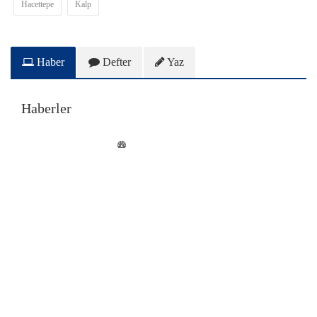
Hacettepe
Kalp
Haber
Defter
Yaz
Haberler