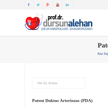
Pat
Ana Sa
Patent Duktus Arteriozus (PDA)