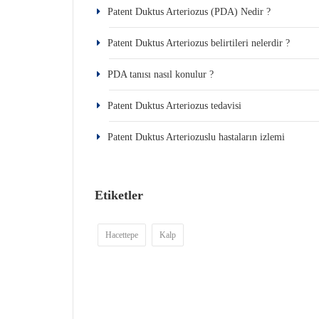
Patent Duktus Arteriozus (PDA) Nedir ?
Patent Duktus Arteriozus belirtileri nelerdir ?
PDA tanısı nasıl konulur ?
Patent Duktus Arteriozus tedavisi
Patent Duktus Arteriozuslu hastaların izlemi
Etiketler
Hacettepe
Kalp