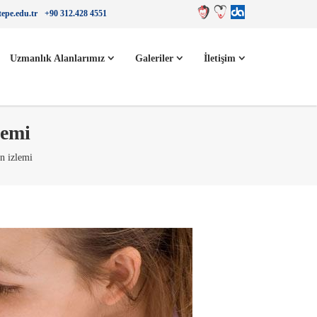
epe.edu.tr
+90 312.428 4551
Uzmanlık Alanlarımız
Galeriler
İletişim
lemi
n izlemi