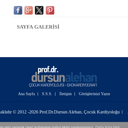
SAYFA GALERİSİ
Ana Sayfa
S.S.S.
İletişim
Görüşlerinizi Yazın
aklıdır © 2012 -2026 Prof.Dr.Dursun Alehan, Çocuk Kardiyoloğu
ize giriş yaparak çerez kullanımını kabul etmiş sayılıyorsunuz.
Daha fazla bilgi