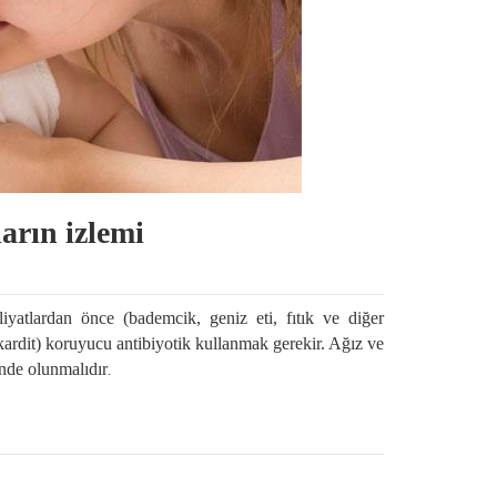
arın izlemi
yatlardan önce (bademcik, geniz eti, fıtık ve diğer
kardit) koruyucu antibiyotik kullanmak gerekir. Ağız ve
ünde olunmalıdır
.