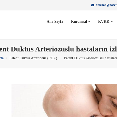
dalehan@hacett
Ana Sayfa
Kurumsal
KVKK
ent Duktus Arteriozuslu hastaların iz
yfa
Patent Duktus Arteriozus (PDA)
Patent Duktus Arteriozuslu hastaları