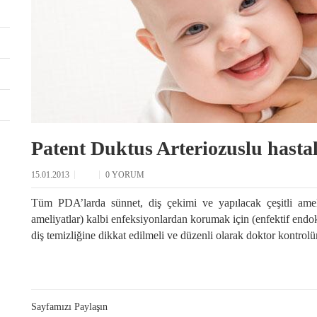
Patent Duktus Arteriozuslu hastal
15.01.2013
0 YORUM
Tüm PDA’larda sünnet, diş çekimi ve yapılacak çeşitli ameli
ameliyatlar) kalbi enfeksiyonlardan korumak için (enfektif endo
diş temizliğine dikkat edilmeli ve düzenli olarak doktor kontrol
Sayfamızı Paylaşın