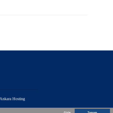
Ankara Hosting
Gizle
Tamam