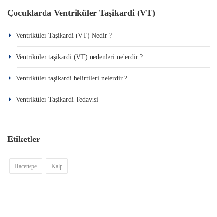
Çocuklarda Ventriküler Taşikardi (VT)
Ventriküler Taşikardi (VT) Nedir ?
Ventriküler taşikardi (VT) nedenleri nelerdir ?
Ventriküler taşikardi belirtileri nelerdir ?
Ventriküler Taşikardi Tedavisi
Etiketler
Hacettepe
Kalp