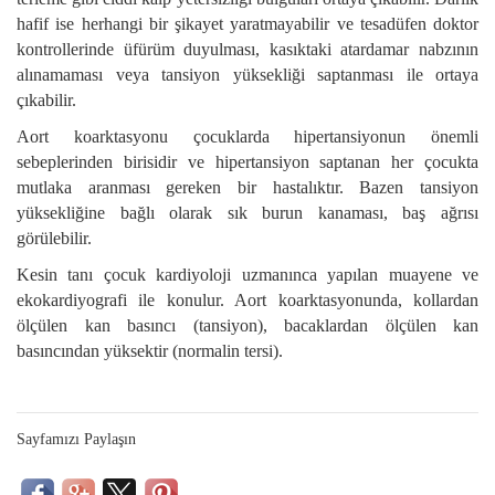
hafif ise herhangi bir şikayet yaratmayabilir ve tesadüfen doktor
kontrollerinde üfürüm duyulması, kasıktaki atardamar nabzının
alınamaması veya tansiyon yüksekliği saptanması ile ortaya
çıkabilir.
Aort koarktasyonu çocuklarda hipertansiyonun önemli
sebeplerinden birisidir ve hipertansiyon saptanan her çocukta
mutlaka aranması gereken bir hastalıktır. Bazen tansiyon
yüksekliğine bağlı olarak sık burun kanaması, baş ağrısı
görülebilir.
Kesin tanı çocuk kardiyoloji uzmanınca yapılan muayene ve
ekokardiyografi ile konulur. Aort koarktasyonunda, kollardan
ölçülen kan basıncı (tansiyon), bacaklardan ölçülen kan
basıncından yüksektir (normalin tersi).
Sayfamızı Paylaşın