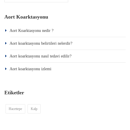
Aort Koarktasyonu
Aort Koarktasyonu nedir ?
Aort koarktasyonu belirtileri nelerdir?
Aort koarktasyonu nasıl tedavi edilir?
Aort koarktasyonu izlemi
Etiketler
Hacettepe
Kalp